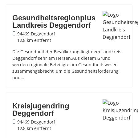
Gesundheitsregionplus
Landkreis Deggendorf
94469 Deggendorf
12,8 km entfernt
Die Gesundheit der Bevölkerung liegt dem Landkreis
Deggendorf sehr am Herzen.Aus diesem Grund
werden regionale Beteiligte am Gesundheitswesen
zusammengebracht, um die Gesundheitsförderung
und…
Kreisjugendring
Deggendorf
94469 Deggendorf
12,8 km entfernt