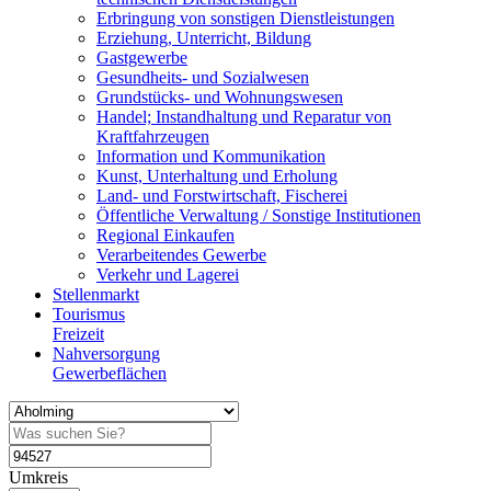
Erbringung von sonstigen Dienstleistungen
Erziehung, Unterricht, Bildung
Gastgewerbe
Gesundheits- und Sozialwesen
Grundstücks- und Wohnungswesen
Handel; Instandhaltung und Reparatur von
Kraftfahrzeugen
Information und Kommunikation
Kunst, Unterhaltung und Erholung
Land- und Forstwirtschaft, Fischerei
Öffentliche Verwaltung / Sonstige Institutionen
Regional Einkaufen
Verarbeitendes Gewerbe
Verkehr und Lagerei
Stellenmarkt
Tourismus
Freizeit
Nahversorgung
Gewerbeflächen
Umkreis