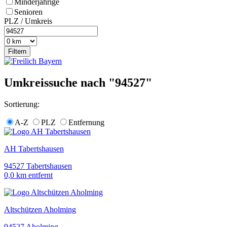
Minderjährige
Senioren
PLZ / Umkreis
Umkreissuche nach "94527"
Sortierung:
A-Z
PLZ
Entfernung
AH Tabertshausen
94527 Tabertshausen
0,0 km entfernt
Altschützen Aholming
94527 Aholming