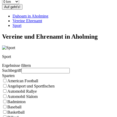
Auf geht's!
Dahoam in Aholming
Vereine Ehrenamt
Sport
Vereine und Ehrenamt in Aholming
Sport
Ergebnisse filtern
Suchbegriff
Sparten
American Football
Angelsport und Sportfischen
Automobil Rallye
Automobil Slalom
Badminton
Baseball
Basketball