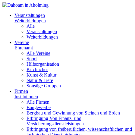
Veranstaltungen
Weiterbildungen
Alle
Veranstaltungen
Weiterbildungen
Vereine
Ehrenamt
Alle Vereine
Sport
Hilfsorganisation
Kirchliches
Kunst & Kultur
Natur & Tiere
Sonstige Gruppen
Firmen
Institutionen
Alle Firmen
Baugewerbe
Bergbau und Gewinnung von Steinen und Erden
Erbringung Von Finanz- und
Versicherungsdienstleistungen
Erbringung von freiberuflichen, wissenschaftlichen und
technischen Dienstleistungen