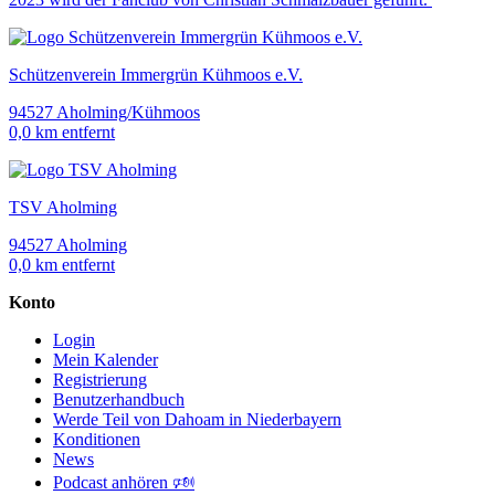
Schützenverein Immergrün Kühmoos e.V.
94527 Aholming/Kühmoos
0,0 km entfernt
TSV Aholming
94527 Aholming
0,0 km entfernt
Konto
Login
Mein Kalender
Registrierung
Benutzerhandbuch
Werde Teil von Dahoam in Niederbayern
Konditionen
News
Podcast anhören 🕬