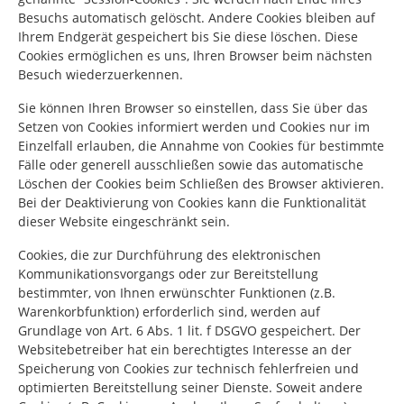
Besuchs automatisch gelöscht. Andere Cookies bleiben auf
Ihrem Endgerät gespeichert bis Sie diese löschen. Diese
Cookies ermöglichen es uns, Ihren Browser beim nächsten
Besuch wiederzuerkennen.
Sie können Ihren Browser so einstellen, dass Sie über das
Setzen von Cookies informiert werden und Cookies nur im
Einzelfall erlauben, die Annahme von Cookies für bestimmte
Fälle oder generell ausschließen sowie das automatische
Löschen der Cookies beim Schließen des Browser aktivieren.
Bei der Deaktivierung von Cookies kann die Funktionalität
dieser Website eingeschränkt sein.
Cookies, die zur Durchführung des elektronischen
Kommunikationsvorgangs oder zur Bereitstellung
bestimmter, von Ihnen erwünschter Funktionen (z.B.
Warenkorbfunktion) erforderlich sind, werden auf
Grundlage von Art. 6 Abs. 1 lit. f DSGVO gespeichert. Der
Websitebetreiber hat ein berechtigtes Interesse an der
Speicherung von Cookies zur technisch fehlerfreien und
optimierten Bereitstellung seiner Dienste. Soweit andere