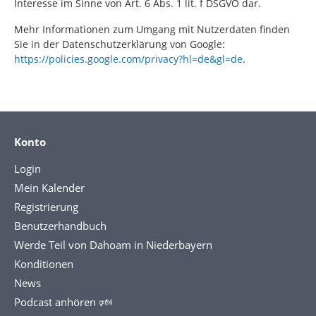
Interesse im Sinne von Art. 6 Abs. 1 lit. f DSGVO dar.
Mehr Informationen zum Umgang mit Nutzerdaten finden
Sie in der Datenschutzerklärung von Google:
https://policies.google.com/privacy?hl=de&gl=de
.
Konto
Login
Mein Kalender
Registrierung
Benutzerhandbuch
Werde Teil von Dahoam in Niederbayern
Konditionen
News
Podcast anhören 🕬