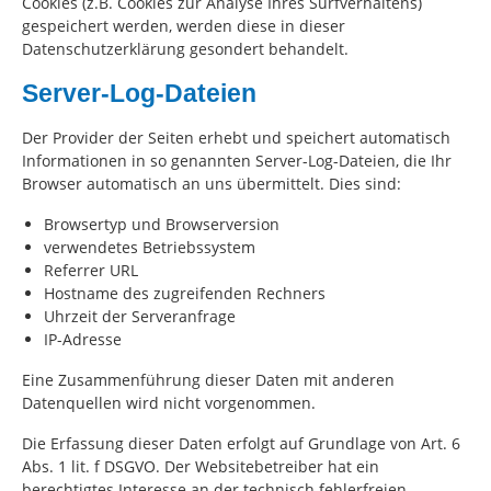
Cookies (z.B. Cookies zur Analyse Ihres Surfverhaltens)
gespeichert werden, werden diese in dieser
Datenschutzerklärung gesondert behandelt.
Server-Log-Dateien
Der Provider der Seiten erhebt und speichert automatisch
Informationen in so genannten Server-Log-Dateien, die Ihr
Browser automatisch an uns übermittelt. Dies sind:
Browsertyp und Browserversion
verwendetes Betriebssystem
Referrer URL
Hostname des zugreifenden Rechners
Uhrzeit der Serveranfrage
IP-Adresse
Eine Zusammenführung dieser Daten mit anderen
Datenquellen wird nicht vorgenommen.
Die Erfassung dieser Daten erfolgt auf Grundlage von Art. 6
Abs. 1 lit. f DSGVO. Der Websitebetreiber hat ein
berechtigtes Interesse an der technisch fehlerfreien