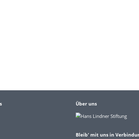
s
Über uns
Bleib' mit uns in Verbindu