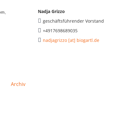
Nadja Grizzo
em,
geschäftsführender Vorstand
+4917698689035
nadjagrizzo [at] biogartl.de
Archiv