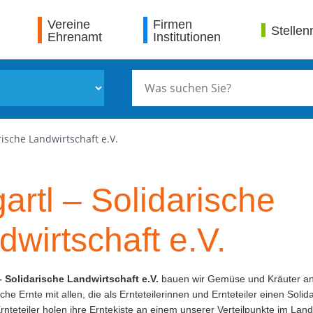
Vereine
Firmen
Stellen
Ehrenamt
Institutionen
rische Landwirtschaft e.V.
gartl – Solidarische
dwirtschaft e.V.
– Solidarische Landwirtschaft e.V.
bauen wir Gemüse und Kräuter an 
che Ernte mit allen, die als Ernteteilerinnen und Ernteteiler einen Solid
Ernteteiler holen ihre Erntekiste an einem unserer Verteilpunkte im Land