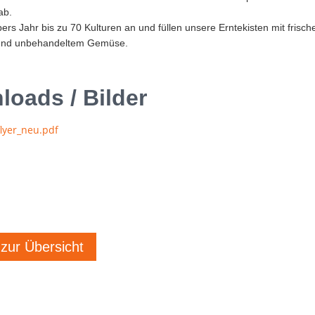
ab.
ers Jahr bis zu 70 Kulturen an und füllen unsere Erntekisten mit frisch
und unbehandeltem Gemüse.
oads / Bilder
flyer_neu.pdf
 zur Übersicht