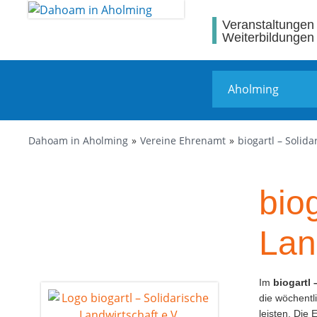
Veranstaltungen
Weiterbildungen
Dahoam in Aholming
Vereine Ehrenamt
biogartl – Solida
bio
Lan
Im
biogartl 
die wöchentli
leisten. Die 