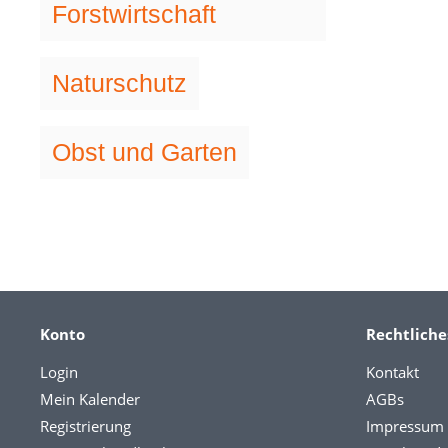
Forstwirtschaft
Naturschutz
Obst und Garten
Konto
Rechtliche
Login
Kontakt
Mein Kalender
AGBs
Registrierung
Impressum