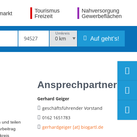
Tourismus
Nahversorgung
markt
Freizeit
Gewerbeflächen
Umkreis
Auf geht's!
Ansprechpartner
Gerhard Geiger
geschäftsführender Vorstand
0162 1651783
und teilen
gerhardgeiger [at] biogartl.de
arbeitrag
kreis