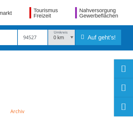
Tourismus
Nahversorgung
markt
Freizeit
Gewerbeflächen
Umkreis
Auf geht's!
Archiv