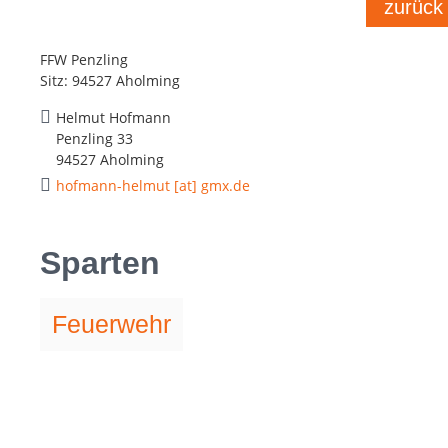
zurück
FFW Penzling
Sitz: 94527 Aholming
Helmut Hofmann
Penzling 33
94527 Aholming
hofmann-helmut [at] gmx.de
Sparten
Feuerwehr